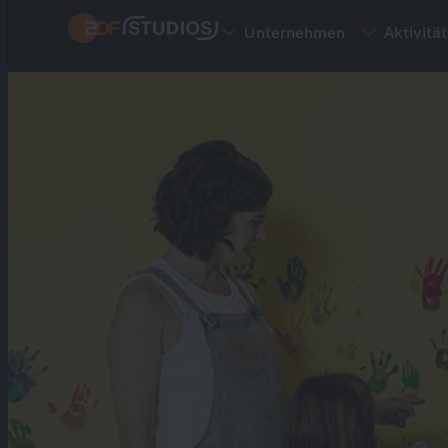
Direkt
Unternehmen
Aktivitä
zum
Inhalt