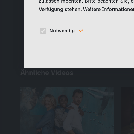
zulassen möchten. Bitte beachten Sie, da
Verfügung stehen. Weitere Informationen
Notwendig
Diese Cookies sind für den Betrieb der Seite
unbedingt notwendig und ermöglichen beispielswe
sicherheitsrelevante Funktionalitäten.
Ähnliche Videos