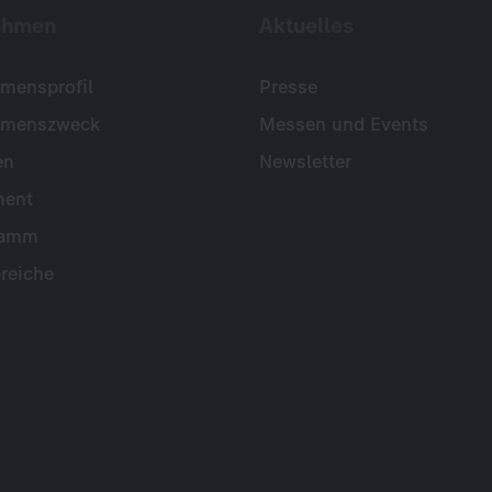
ehmen
Aktuelles
mensprofil
Presse
hmenszweck
Messen und Events
en
Newsletter
ent
ramm
reiche