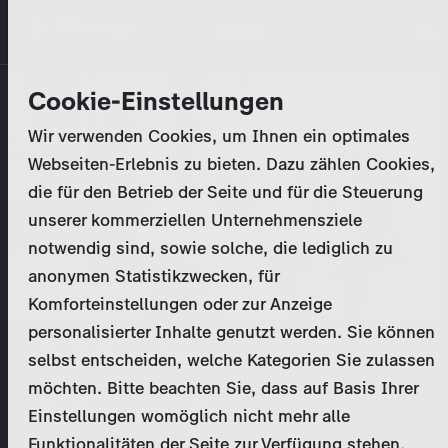
Direkt
MENÜ
zum
Inhalt
Unternehmen
Cookie-Einstellungen
Wir verwenden Cookies, um Ihnen ein optimales
Aktivitäten
Webseiten-Erlebnis zu bieten. Dazu zählen Cookies,
die für den Betrieb der Seite und für die Steuerung
Programmkatalog
unserer kommerziellen Unternehmensziele
notwendig sind, sowie solche, die lediglich zu
Aktuelles
anonymen Statistikzwecken, für
Komforteinstellungen oder zur Anzeige
EN
personalisierter Inhalte genutzt werden. Sie können
Trailer ansehen
selbst entscheiden, welche Kategorien Sie zulassen
Registrieren
möchten. Bitte beachten Sie, dass auf Basis Ihrer
Programm ansehen
Einstellungen womöglich nicht mehr alle
Login
Funktionalitäten der Seite zur Verfügung stehen.