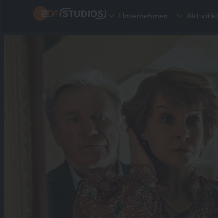
Direkt
Unternehmen
Aktivitä
zum
Inhalt