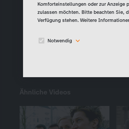
Komforteinstellungen oder zur Anzeige p
zulassen möchten. Bitte beachten Sie, da
Verfügung stehen. Weitere Informationen
Notwendig
Diese Cookies sind für den Betrieb der Seite
unbedingt notwendig und ermöglichen beispielswe
sicherheitsrelevante Funktionalitäten.
Ähnliche Videos