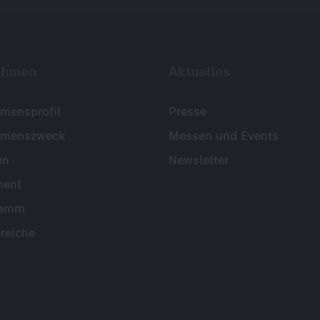
ehmen
Aktuelles
mensprofil
Presse
hmenszweck
Messen und Events
en
Newsletter
ent
ramm
reiche