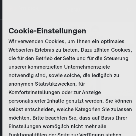
Direkt
MENÜ
zum
Inhalt
Unternehmen
Cookie-Einstellungen
Wir verwenden Cookies, um Ihnen ein optimales
Aktivitäten
Webseiten-Erlebnis zu bieten. Dazu zählen Cookies,
die für den Betrieb der Seite und für die Steuerung
Programmkatalog
unserer kommerziellen Unternehmensziele
notwendig sind, sowie solche, die lediglich zu
Aktuelles
anonymen Statistikzwecken, für
Komforteinstellungen oder zur Anzeige
EN
personalisierter Inhalte genutzt werden. Sie können
Trailer ansehen
selbst entscheiden, welche Kategorien Sie zulassen
Registrieren
möchten. Bitte beachten Sie, dass auf Basis Ihrer
Programm ansehen
Einstellungen womöglich nicht mehr alle
Login
Funktionalitäten der Seite zur Verfügung stehen.