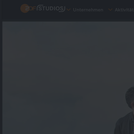
Direkt
Unternehmen
Aktivitä
zum
Inhalt