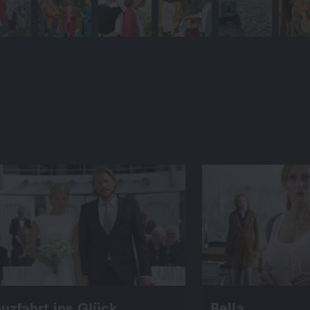
uzfahrt ins Glück
Bella