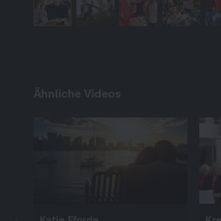
Ähnliche Videos
Katie Fforde
Kre