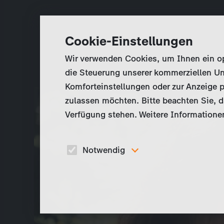
Cookie-Einstellungen
Wir verwenden Cookies, um Ihnen ein opt
die Steuerung unserer kommerziellen Un
Komforteinstellungen oder zur Anzeige p
zulassen möchten. Bitte beachten Sie, da
Verfügung stehen. Weitere Informationen
Notwendig
Diese Cookies sind für den Betrieb der Seite
unbedingt notwendig und ermöglichen beispielswe
sicherheitsrelevante Funktionalitäten.