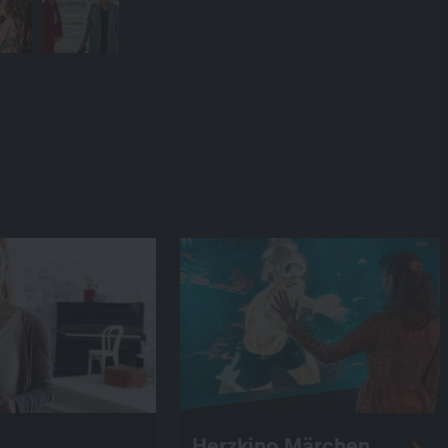
Herzkino.Märchen