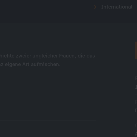
International
chichte zweier ungleicher Frauen, die das
nz eigene Art aufmischen.