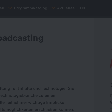
ten
Programmkatalog
Aktuelles
EN
roadcasting
altung für Inhalte und Technologie. Sie
 Technologiebranche zu einem
le Teilnehmer wichtige Einblicke
tsmöglichkeiten erschließen können.