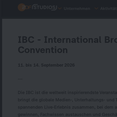
Direkt
Unternehmen
Aktivitä
zum
Inhalt
IBC - International B
Convention
11. bis 14. September 2026
---
Die IBC ist die weltweit inspirierendste Veranst
bringt die globale Medien-, Unterhaltungs- und
spannenden Live-Erlebnis zusammen, bei dem al
gewinnen, Fachwissen austauschen und Geschäf