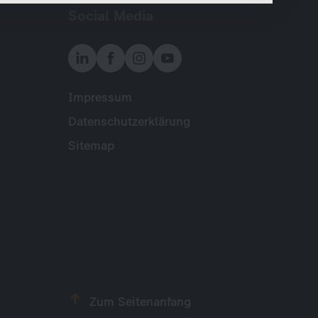
Social Media
Impressum
Meta
Datenschutzerklärung
Sitemap
Zum Seitenanfang