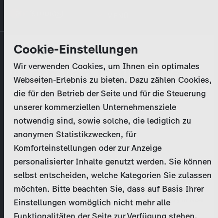
Direkt
MENÜ
zum
Inhalt
Unternehmen
Cookie-Einstellungen
Wir verwenden Cookies, um Ihnen ein optimales
Australian Children's
Aktivitäten
Webseiten-Erlebnis zu bieten. Dazu zählen Cookies,
Content Summit
die für den Betrieb der Seite und für die Steuerung
Programmkatalog
unserer kommerziellen Unternehmensziele
24. bis 27. August 2026
notwendig sind, sowie solche, die lediglich zu
Aktuelles
anonymen Statistikzwecken, für
---
Komforteinstellungen oder zur Anzeige
EN
personalisierter Inhalte genutzt werden. Sie können
ACCS ist Australiens einziger Marktplatz für Kinder- und
selbst entscheiden, welche Kategorien Sie zulassen
Familienfernsehprogramme zur Vernetzung und Förderung der
Registrieren
möchten. Bitte beachten Sie, dass auf Basis Ihrer
gesamten Branche. Diese viertägige Veranstaltung findet
jährlich an der Coffs Coast im Gumbaynggirr Country in New
Einstellungen womöglich nicht mehr alle
Login
South Wales statt und bringt das gesamte Ökosystem
Funktionalitäten der Seite zur Verfügung stehen.