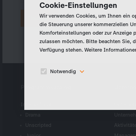
Cookie-Einstellungen
Wir verwenden Cookies, um Ihnen ein opt
Neues Passwort anfordern
die Steuerung unserer kommerziellen Un
Komforteinstellungen oder zur Anzeige p
zulassen möchten. Bitte beachten Sie, da
Verfügung stehen. Weitere Informationen
Notwendig
Diese Cookies sind für den Betrieb der Seite
Programmkatalog
Untern
unbedingt notwendig und ermöglichen beispielswe
sicherheitsrelevante Funktionalitäten.
International
Unterneh
Drama
Unterne
Unscripted
Aktivität
Junior
Managem