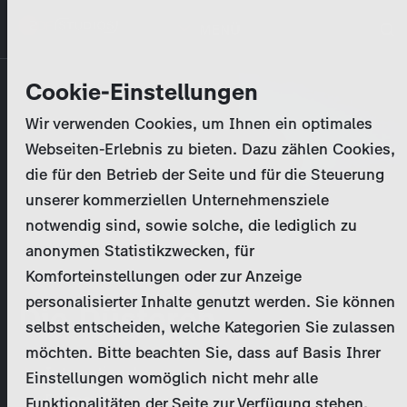
Direkt
MENÜ
zum
Inhalt
Unternehmen
Cookie-Einstellungen
Wir verwenden Cookies, um Ihnen ein optimales
Aktivitäten
Webseiten-Erlebnis zu bieten. Dazu zählen Cookies,
die für den Betrieb der Seite und für die Steuerung
Programmkatalog
unserer kommerziellen Unternehmensziele
notwendig sind, sowie solche, die lediglich zu
Aktuelles
anonymen Statistikzwecken, für
Komforteinstellungen oder zur Anzeige
EN
personalisierter Inhalte genutzt werden. Sie können
Die Düsteren
selbst entscheiden, welche Kategorien Sie zulassen
Registrieren
möchten. Bitte beachten Sie, dass auf Basis Ihrer
International
Einstellungen womöglich nicht mehr alle
Login
Drama
Funktionalitäten der Seite zur Verfügung stehen.